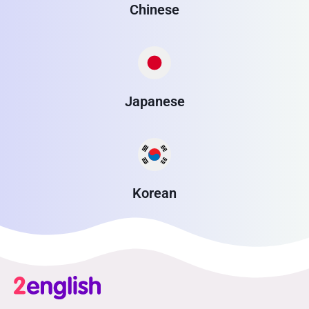
Chinese
Japanese
Korean