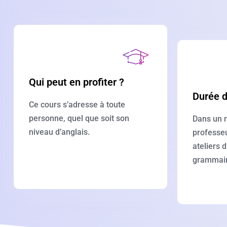
Qui peut en profiter ?
Durée d
Ce cours s’adresse à toute
personne, quel que soit son
Dans un n
niveau d’anglais.
professeu
ateliers 
grammair