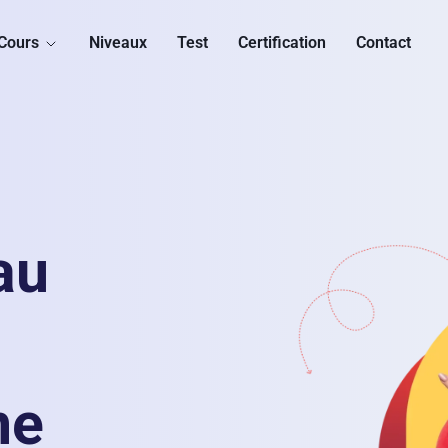
Cours
Niveaux
Test
Certification
Contact
au
ne