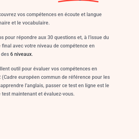
écouvrez vos compétences en écoute et langue
ire et le vocabulaire.
mps pour répondre aux 30 questions et, à l’issue du
e final avec votre niveau de compétence en
n des
6 niveaux
.
ellent outil pour évaluer vos compétences en
CR (Cadre européen commun de référence pour les
apprendre l’anglais, passer ce test en ligne est le
test maintenant et évaluez-vous.