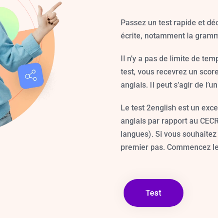
Passez un test rapide et d
écrite, notamment la gramma
Il n’y a pas de limite de te
test, vous recevrez un scor
anglais. Il peut s’agir de l’u
Le test 2english est un exc
anglais par rapport au CE
langues). Si vous souhaitez 
premier pas. Commencez le 
Test