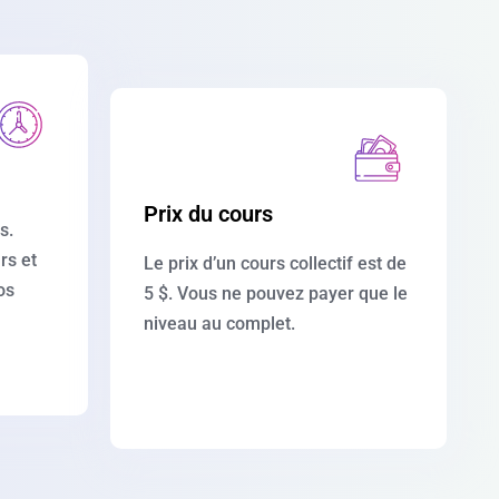
Prix du cours
s.
rs et
Le prix d’un cours collectif est de
os
5 $. Vous ne pouvez payer que le
niveau au complet.