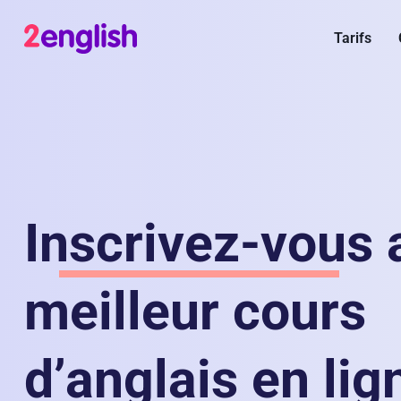
Tarifs
Inscrivez-vous
meilleur cours
d’anglais en lig